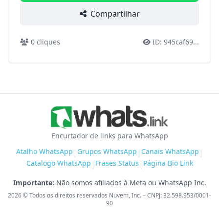
Compartilhar
0
cliques
ID:
945caf69
...
Encurtador de links para WhatsApp
Atalho WhatsApp
Grupos WhatsApp
Canais WhatsApp
|
|
|
Catalogo WhatsApp
Frases Status
Página Bio Link
|
|
Importante:
Não somos afiliados à Meta ou WhatsApp Inc.
2026
© Todos os direitos reservados Nuvem, Inc. – CNPJ: 32.598.953/0001-
90