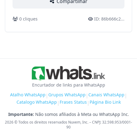
Compartilhar
0
cliques
ID:
86b666c2
...
Encurtador de links para WhatsApp
Atalho WhatsApp
Grupos WhatsApp
Canais WhatsApp
|
|
|
Catalogo WhatsApp
Frases Status
Página Bio Link
|
|
Importante:
Não somos afiliados à Meta ou WhatsApp Inc.
2026
© Todos os direitos reservados Nuvem, Inc. – CNPJ: 32.598.953/0001-
90