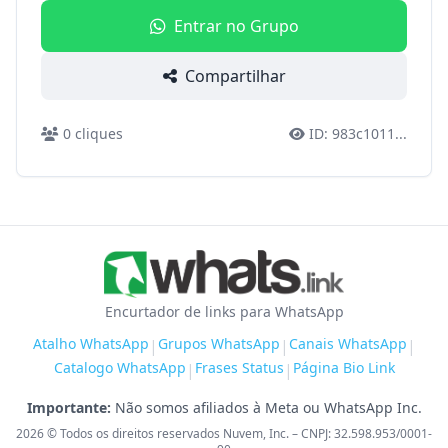
Entrar no Grupo
Compartilhar
0
cliques
ID:
983c1011
...
Encurtador de links para WhatsApp
Atalho WhatsApp
Grupos WhatsApp
Canais WhatsApp
|
|
|
Catalogo WhatsApp
Frases Status
Página Bio Link
|
|
Importante:
Não somos afiliados à Meta ou WhatsApp Inc.
2026
© Todos os direitos reservados Nuvem, Inc. – CNPJ: 32.598.953/0001-