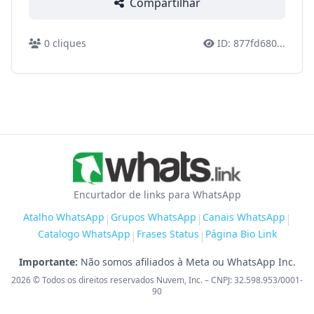
Compartilhar
0
cliques
ID:
877fd680
...
Encurtador de links para WhatsApp
Atalho WhatsApp
Grupos WhatsApp
Canais WhatsApp
|
|
|
Catalogo WhatsApp
Frases Status
Página Bio Link
|
|
Importante:
Não somos afiliados à Meta ou WhatsApp Inc.
2026
© Todos os direitos reservados Nuvem, Inc. – CNPJ: 32.598.953/0001-
90