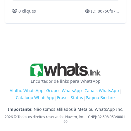
0
cliques
ID:
86750f87
...
Encurtador de links para WhatsApp
Atalho WhatsApp
Grupos WhatsApp
Canais WhatsApp
|
|
|
Catalogo WhatsApp
Frases Status
Página Bio Link
|
|
Importante:
Não somos afiliados à Meta ou WhatsApp Inc.
2026
© Todos os direitos reservados Nuvem, Inc. – CNPJ: 32.598.953/0001-
90