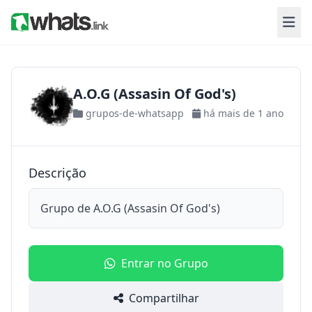
A.O.G (Assasin Of God's)
grupos-de-whatsapp
há mais de 1 ano
Descrição
Grupo de A.O.G (Assasin Of God's)
Entrar no Grupo
Compartilhar