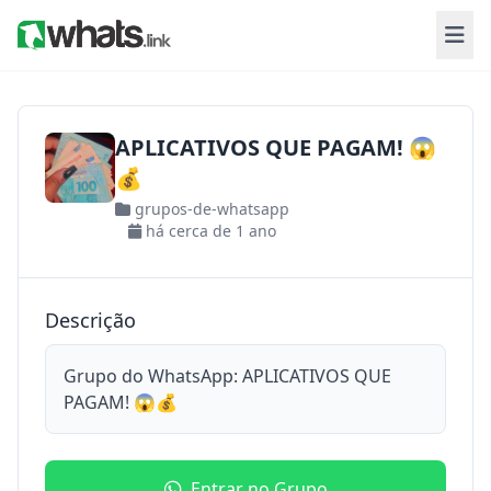
APLICATIVOS QUE PAGAM! 😱
💰
grupos-de-whatsapp
há cerca de 1 ano
Descrição
Grupo do WhatsApp: APLICATIVOS QUE
PAGAM! 😱💰
Entrar no Grupo