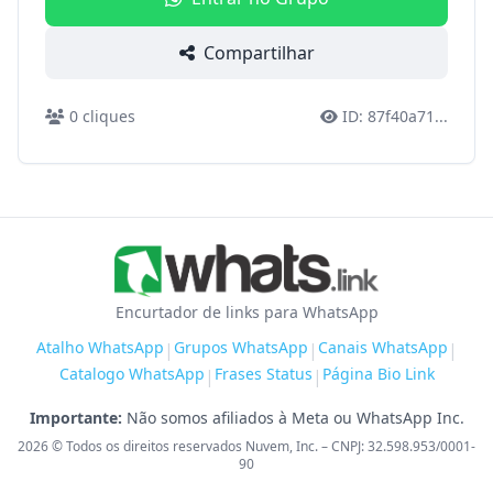
Compartilhar
0
cliques
ID:
87f40a71
...
Encurtador de links para WhatsApp
Atalho WhatsApp
Grupos WhatsApp
Canais WhatsApp
|
|
|
Catalogo WhatsApp
Frases Status
Página Bio Link
|
|
Importante:
Não somos afiliados à Meta ou WhatsApp Inc.
2026
© Todos os direitos reservados Nuvem, Inc. – CNPJ: 32.598.953/0001-
90