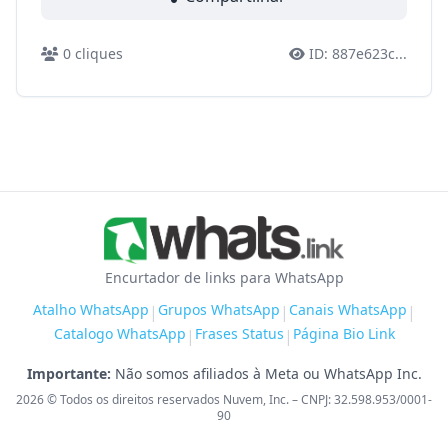
0
cliques
ID:
887e623c
...
Encurtador de links para WhatsApp
Atalho WhatsApp
Grupos WhatsApp
Canais WhatsApp
|
|
|
Catalogo WhatsApp
Frases Status
Página Bio Link
|
|
Importante:
Não somos afiliados à Meta ou WhatsApp Inc.
2026
© Todos os direitos reservados Nuvem, Inc. – CNPJ: 32.598.953/0001-
90