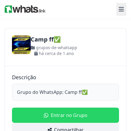
Camp ff✅
grupos-de-whatsapp
há cerca de 1 ano
Descrição
Grupo do WhatsApp: Camp ff✅
Entrar no Grupo
Compartilhar