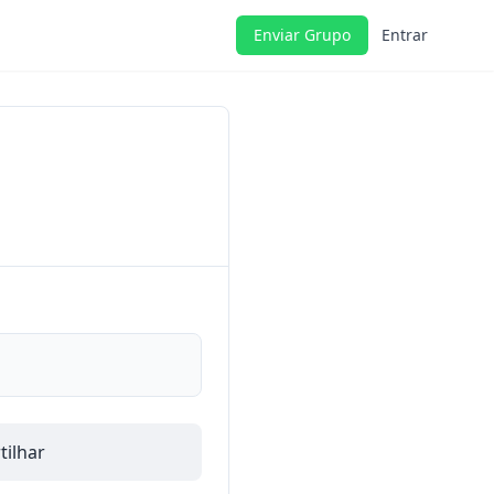
Enviar Grupo
Entrar
ilhar