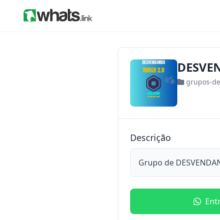
DESVE
grupos-d
Descrição
Grupo de DESVENDA
Ent