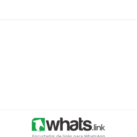
Encurtador de links para WhatsApp