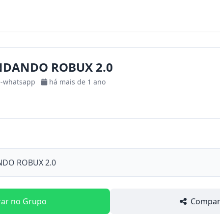
NDANDO ROBUX 2.0
e-whatsapp
há mais de 1 ano
NDO ROBUX 2.0
rar no Grupo
Compart