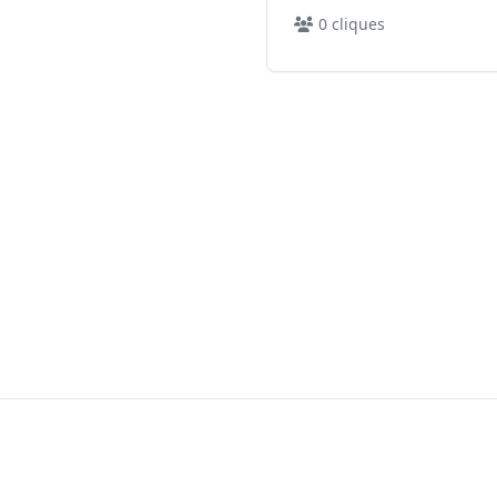
0
cliques