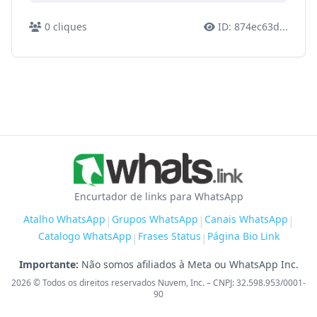
0
cliques
ID:
874ec63d
...
Encurtador de links para WhatsApp
Atalho WhatsApp
Grupos WhatsApp
Canais WhatsApp
|
|
|
Catalogo WhatsApp
Frases Status
Página Bio Link
|
|
Importante:
Não somos afiliados à Meta ou WhatsApp Inc.
2026
© Todos os direitos reservados Nuvem, Inc. – CNPJ: 32.598.953/0001-
90