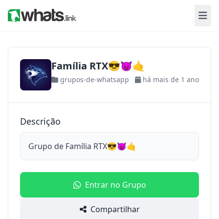
Família RTX😎😈🤙
grupos-de-whatsapp
há mais de 1 ano
Descrição
Grupo de Família RTX😎😈🤙
Entrar no Grupo
Compartilhar