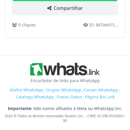
Compartilhar
0
cliques
ID:
887a6d15
...
Encurtador de links para WhatsApp
Atalho WhatsApp
Grupos WhatsApp
Canais WhatsApp
|
|
|
Catalogo WhatsApp
Frases Status
Página Bio Link
|
|
Importante:
Não somos afiliados à Meta ou WhatsApp Inc.
2026
© Todos os direitos reservados Nuvem, Inc. – CNPJ: 32.598.953/0001-
90