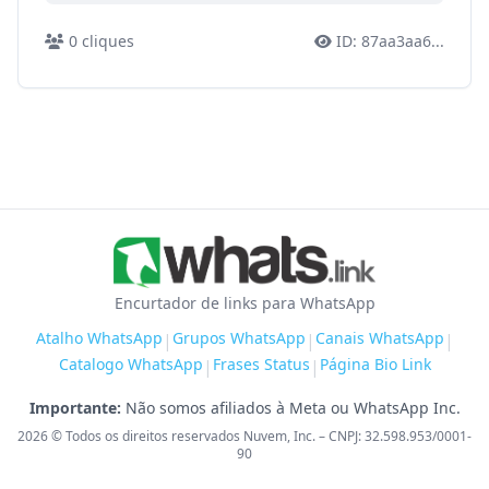
0
cliques
ID:
87aa3aa6
...
Encurtador de links para WhatsApp
Atalho WhatsApp
Grupos WhatsApp
Canais WhatsApp
|
|
|
Catalogo WhatsApp
Frases Status
Página Bio Link
|
|
Importante:
Não somos afiliados à Meta ou WhatsApp Inc.
2026
© Todos os direitos reservados Nuvem, Inc. – CNPJ: 32.598.953/0001-
90