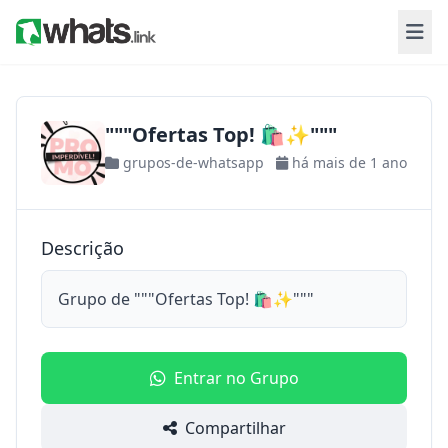
"""Ofertas Top! 🛍️✨"""
grupos-de-whatsapp
há mais de 1 ano
Descrição
Grupo de """Ofertas Top! 🛍️✨"""
Entrar no Grupo
Compartilhar