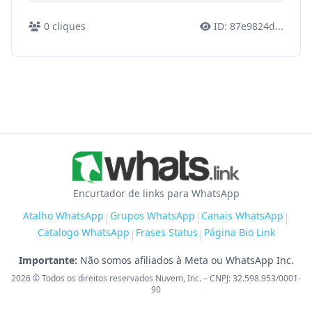
0
cliques
ID:
87e9824d
...
Encurtador de links para WhatsApp
Atalho WhatsApp
Grupos WhatsApp
Canais WhatsApp
|
|
|
Catalogo WhatsApp
Frases Status
Página Bio Link
|
|
Importante:
Não somos afiliados à Meta ou WhatsApp Inc.
2026
© Todos os direitos reservados Nuvem, Inc. – CNPJ: 32.598.953/0001-
90