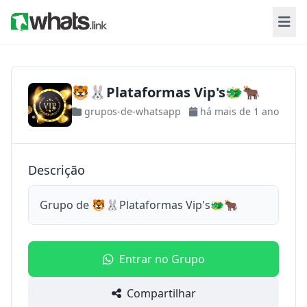
🐯🐰Plataformas Vip's🐲🐂
grupos-de-whatsapp
há mais de 1 ano
Descrição
Grupo de 🐯🐰Plataformas Vip's🐲🐂
Entrar no Grupo
Compartilhar