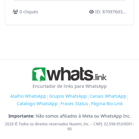
0
cliques
ID:
870976d3
...
Encurtador de links para WhatsApp
Atalho WhatsApp
Grupos WhatsApp
Canais WhatsApp
|
|
|
Catalogo WhatsApp
Frases Status
Página Bio Link
|
|
Importante:
Não somos afiliados à Meta ou WhatsApp Inc.
2026
© Todos os direitos reservados Nuvem, Inc. – CNPJ: 32.598.953/0001-
90