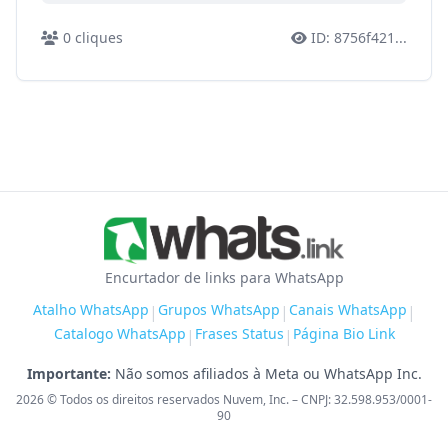
0
cliques
ID:
8756f421
...
Encurtador de links para WhatsApp
Atalho WhatsApp
Grupos WhatsApp
Canais WhatsApp
|
|
|
Catalogo WhatsApp
Frases Status
Página Bio Link
|
|
Importante:
Não somos afiliados à Meta ou WhatsApp Inc.
2026
© Todos os direitos reservados Nuvem, Inc. – CNPJ: 32.598.953/0001-
90