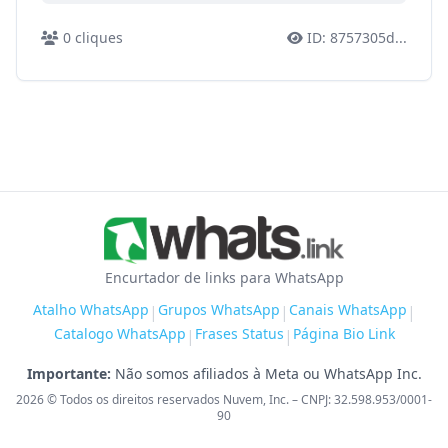
0
cliques
ID:
8757305d
...
Encurtador de links para WhatsApp
Atalho WhatsApp
Grupos WhatsApp
Canais WhatsApp
|
|
|
Catalogo WhatsApp
Frases Status
Página Bio Link
|
|
Importante:
Não somos afiliados à Meta ou WhatsApp Inc.
2026
© Todos os direitos reservados Nuvem, Inc. – CNPJ: 32.598.953/0001-
90