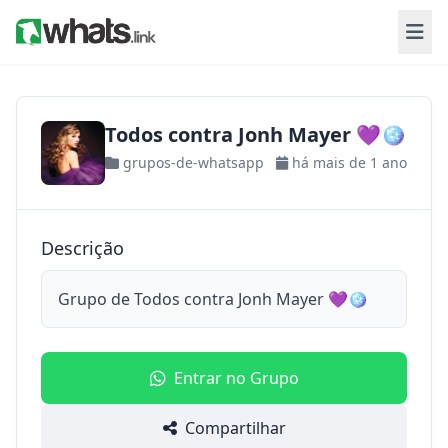
Todos contra Jonh Mayer 💜🪩
grupos-de-whatsapp
há mais de 1 ano
Descrição
Grupo de Todos contra Jonh Mayer 💜🪩
Entrar no Grupo
Compartilhar