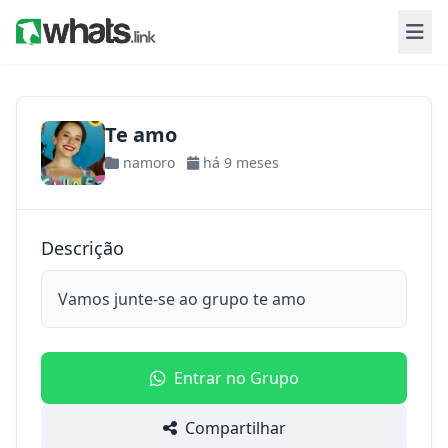
Te amo
namoro
há 9 meses
Descrição
Vamos junte-se ao grupo te amo
Entrar no Grupo
Compartilhar