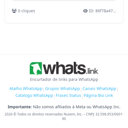
0
cliques
ID:
86f78a47
...
Encurtador de links para WhatsApp
Atalho WhatsApp
Grupos WhatsApp
Canais WhatsApp
|
|
|
Catalogo WhatsApp
Frases Status
Página Bio Link
|
|
Importante:
Não somos afiliados à Meta ou WhatsApp Inc.
2026
© Todos os direitos reservados Nuvem, Inc. – CNPJ: 32.598.953/0001-
90