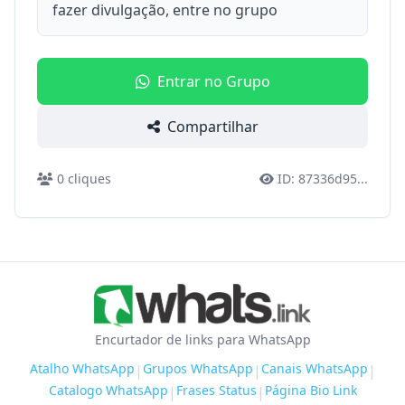
fazer divulgação, entre no grupo
Entrar no Grupo
Compartilhar
0
cliques
ID:
87336d95
...
Encurtador de links para WhatsApp
Atalho WhatsApp
Grupos WhatsApp
Canais WhatsApp
|
|
|
Catalogo WhatsApp
Frases Status
Página Bio Link
|
|