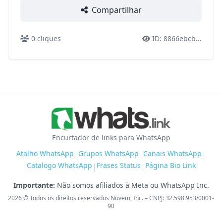
Compartilhar
0
cliques
ID:
8866ebcb
...
Encurtador de links para WhatsApp
Atalho WhatsApp
Grupos WhatsApp
Canais WhatsApp
|
|
|
Catalogo WhatsApp
Frases Status
Página Bio Link
|
|
Importante:
Não somos afiliados à Meta ou WhatsApp Inc.
2026
© Todos os direitos reservados Nuvem, Inc. – CNPJ: 32.598.953/0001-
90