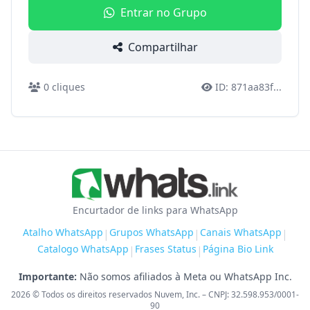
Entrar no Grupo
Compartilhar
0
cliques
ID:
871aa83f
...
Encurtador de links para WhatsApp
Atalho WhatsApp
Grupos WhatsApp
Canais WhatsApp
|
|
|
Catalogo WhatsApp
Frases Status
Página Bio Link
|
|
Importante:
Não somos afiliados à Meta ou WhatsApp Inc.
2026
© Todos os direitos reservados Nuvem, Inc. – CNPJ: 32.598.953/0001-
90