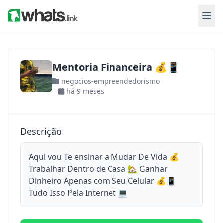
Mentoria Financeira 💰📱
negocios-empreendedorismo
há 9 meses
Descrição
Aqui vou Te ensinar a Mudar De Vida 💰
Trabalhar Dentro de Casa 🏡 Ganhar
Dinheiro Apenas com Seu Celular 💰📱
Tudo Isso Pela Internet 💻