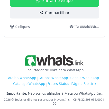
Entrar no Grupo
Compartilhar
0
cliques
ID:
888d033b
...
Encurtador de links para WhatsApp
Atalho WhatsApp
Grupos WhatsApp
Canais WhatsApp
|
|
|
Catalogo WhatsApp
Frases Status
Página Bio Link
|
|
Importante:
Não somos afiliados à Meta ou WhatsApp Inc.
2026
© Todos os direitos reservados Nuvem, Inc. – CNPJ: 32.598.953/0001-
90