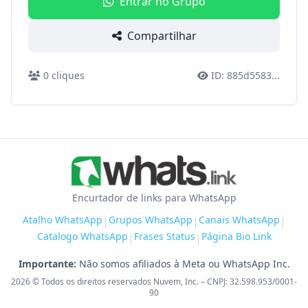
Entrar no Grupo
Compartilhar
0
cliques
ID:
885d5583
...
Encurtador de links para WhatsApp
Atalho WhatsApp
Grupos WhatsApp
Canais WhatsApp
|
|
|
Catalogo WhatsApp
Frases Status
Página Bio Link
|
|
Importante:
Não somos afiliados à Meta ou WhatsApp Inc.
2026
© Todos os direitos reservados Nuvem, Inc. – CNPJ: 32.598.953/0001-
90