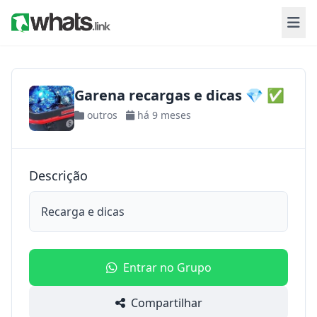
Garena recargas e dicas 💎 ✅
outros
há 9 meses
Descrição
Recarga e dicas
Entrar no Grupo
Compartilhar