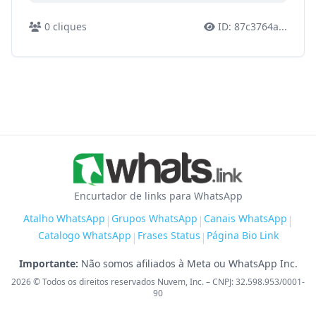
0
cliques
ID:
87c3764a
...
Encurtador de links para WhatsApp
Atalho WhatsApp
Grupos WhatsApp
Canais WhatsApp
|
|
|
Catalogo WhatsApp
Frases Status
Página Bio Link
|
|
Importante:
Não somos afiliados à Meta ou WhatsApp Inc.
2026
© Todos os direitos reservados Nuvem, Inc. – CNPJ: 32.598.953/0001-
90