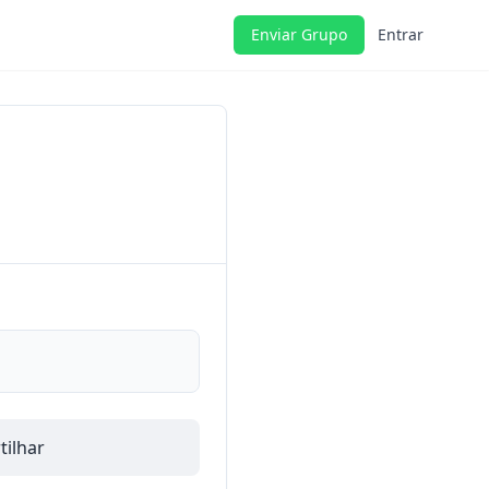
Enviar Grupo
Entrar
ilhar