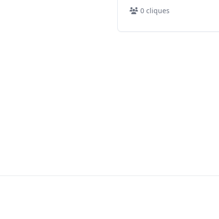
0
cliques