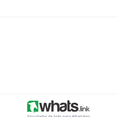
Encurtador de links para WhatsApp