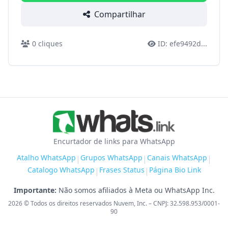
Compartilhar
0
cliques
ID:
efe9492d
...
Encurtador de links para WhatsApp
Atalho WhatsApp
Grupos WhatsApp
Canais WhatsApp
|
|
|
Catalogo WhatsApp
Frases Status
Página Bio Link
|
|
Importante:
Não somos afiliados à Meta ou WhatsApp Inc.
2026
© Todos os direitos reservados Nuvem, Inc. – CNPJ: 32.598.953/0001-
90