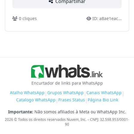
Compartilhar
0
cliques
ID:
a8ae1eac
...
Encurtador de links para WhatsApp
Atalho WhatsApp
Grupos WhatsApp
Canais WhatsApp
|
|
|
Catalogo WhatsApp
Frases Status
Página Bio Link
|
|
Importante:
Não somos afiliados à Meta ou WhatsApp Inc.
2026
© Todos os direitos reservados Nuvem, Inc. – CNPJ: 32.598.953/0001-
90