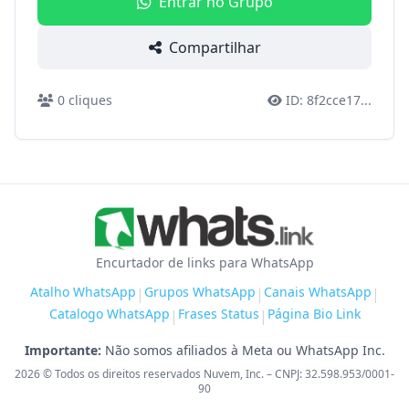
Entrar no Grupo
Compartilhar
0
cliques
ID:
8f2cce17
...
Encurtador de links para WhatsApp
Atalho WhatsApp
Grupos WhatsApp
Canais WhatsApp
|
|
|
Catalogo WhatsApp
Frases Status
Página Bio Link
|
|
Importante:
Não somos afiliados à Meta ou WhatsApp Inc.
2026
© Todos os direitos reservados Nuvem, Inc. – CNPJ: 32.598.953/0001-
90