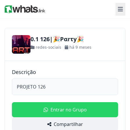
0.1 126|🎉Pαrτy🎉
redes-sociais
há 9 meses
Descrição
PROJETO 126
Entrar no Grupo
Compartilhar