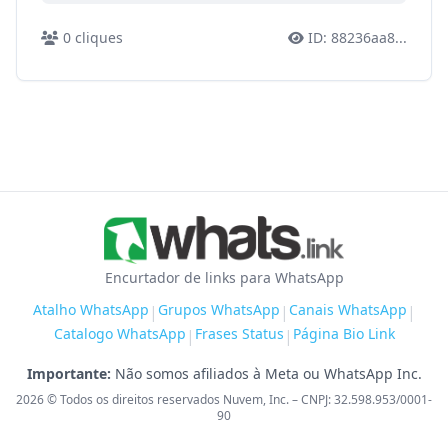
0
cliques
ID:
88236aa8
...
Encurtador de links para WhatsApp
Atalho WhatsApp
Grupos WhatsApp
Canais WhatsApp
|
|
|
Catalogo WhatsApp
Frases Status
Página Bio Link
|
|
Importante:
Não somos afiliados à Meta ou WhatsApp Inc.
2026
© Todos os direitos reservados Nuvem, Inc. – CNPJ: 32.598.953/0001-
90