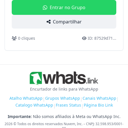
Entrar no Grupo
Compartilhar
0
cliques
ID:
87529d71
...
Encurtador de links para WhatsApp
Atalho WhatsApp
Grupos WhatsApp
Canais WhatsApp
|
|
|
Catalogo WhatsApp
Frases Status
Página Bio Link
|
|
Importante:
Não somos afiliados à Meta ou WhatsApp Inc.
2026
© Todos os direitos reservados Nuvem, Inc. – CNPJ: 32.598.953/0001-