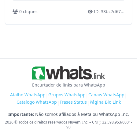
0
cliques
ID:
33bc7d67
...
Encurtador de links para WhatsApp
Atalho WhatsApp
Grupos WhatsApp
Canais WhatsApp
|
|
|
Catalogo WhatsApp
Frases Status
Página Bio Link
|
|
Importante:
Não somos afiliados à Meta ou WhatsApp Inc.
2026
© Todos os direitos reservados Nuvem, Inc. – CNPJ: 32.598.953/0001-
90