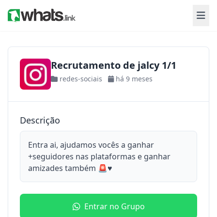
Recrutamento de jalcy 1/1
redes-sociais
há 9 meses
Descrição
Entra ai, ajudamos vocês a ganhar
+seguidores nas plataformas e ganhar
amizades também 🚨♥️
Entrar no Grupo