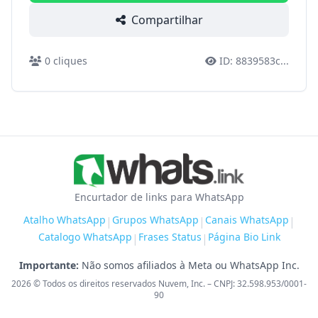
Compartilhar
0
cliques
ID:
8839583c
...
Encurtador de links para WhatsApp
Atalho WhatsApp
Grupos WhatsApp
Canais WhatsApp
|
|
|
Catalogo WhatsApp
Frases Status
Página Bio Link
|
|
Importante:
Não somos afiliados à Meta ou WhatsApp Inc.
2026
© Todos os direitos reservados Nuvem, Inc. – CNPJ: 32.598.953/0001-
90