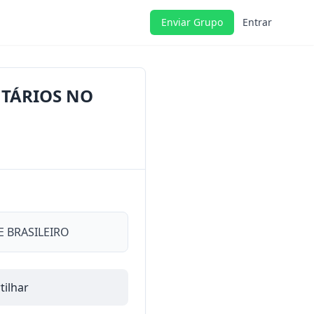
Enviar Grupo
Entrar
NTÁRIOS NO
 BRASILEIRO
ilhar