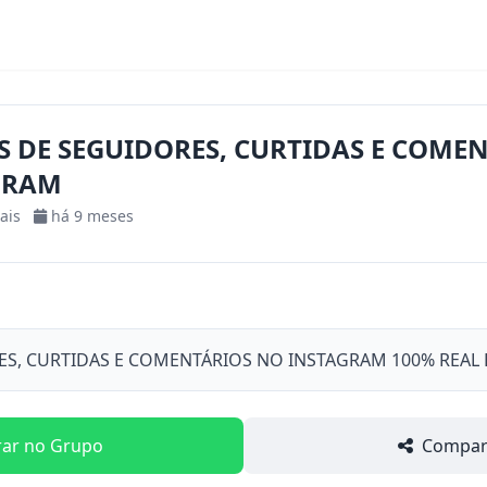
 DE SEGUIDORES, CURTIDAS E COME
GRAM
ais
há 9 meses
S, CURTIDAS E COMENTÁRIOS NO INSTAGRAM 100% REAL E
rar no Grupo
Compart