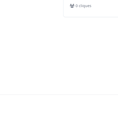
0
cliques