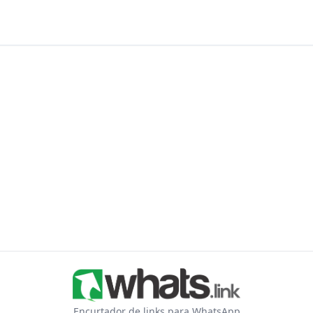
Encurtador de links para WhatsApp