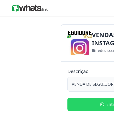
VENDAS
INSTA
redes-soci
Descrição
VENDA DE SEGUIDORE
Ent