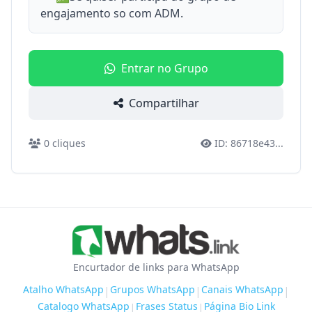
engajamento so com ADM.
Entrar no Grupo
Compartilhar
0
cliques
ID:
86718e43
...
Encurtador de links para WhatsApp
Atalho WhatsApp
Grupos WhatsApp
Canais WhatsApp
|
|
|
Catalogo WhatsApp
Frases Status
Página Bio Link
|
|