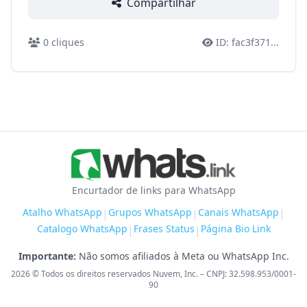
Compartilhar
0
cliques
ID:
fac3f371
...
Encurtador de links para WhatsApp
Atalho WhatsApp
Grupos WhatsApp
Canais WhatsApp
|
|
|
Catalogo WhatsApp
Frases Status
Página Bio Link
|
|
Importante:
Não somos afiliados à Meta ou WhatsApp Inc.
2026
© Todos os direitos reservados Nuvem, Inc. – CNPJ: 32.598.953/0001-
90