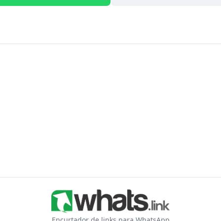
Encurtador de links para WhatsApp