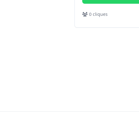
0
cliques