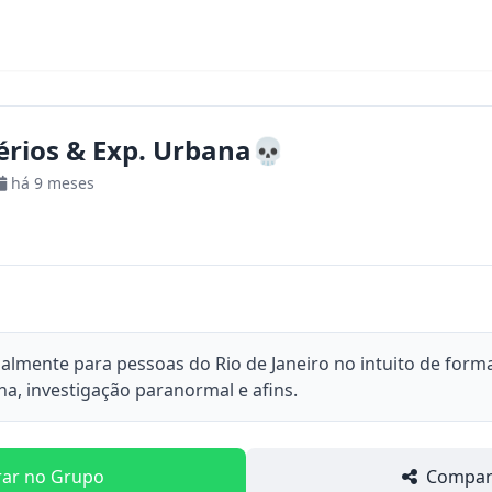
́rios & Exp. Urbana💀
há 9 meses
almente para pessoas do Rio de Janeiro no intuito de form
a, investigação paranormal e afins.
rar no Grupo
Compart