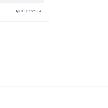
ID:
872cc064
...