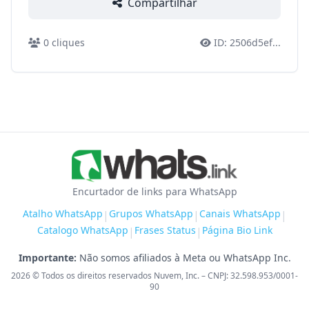
Compartilhar
0
cliques
ID:
2506d5ef
...
Encurtador de links para WhatsApp
Atalho WhatsApp
Grupos WhatsApp
Canais WhatsApp
|
|
|
Catalogo WhatsApp
Frases Status
Página Bio Link
|
|
Importante:
Não somos afiliados à Meta ou WhatsApp Inc.
2026
© Todos os direitos reservados Nuvem, Inc. – CNPJ: 32.598.953/0001-
90