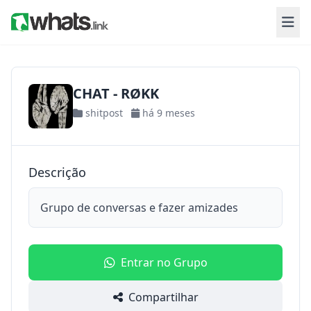
CHAT - RØKK
shitpost
há 9 meses
Descrição
Grupo de conversas e fazer amizades
Entrar no Grupo
Compartilhar