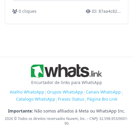
0
cliques
ID:
87aa4c82
...
Encurtador de links para WhatsApp
Atalho WhatsApp
Grupos WhatsApp
Canais WhatsApp
|
|
|
Catalogo WhatsApp
Frases Status
Página Bio Link
|
|
Importante:
Não somos afiliados à Meta ou WhatsApp Inc.
2026
© Todos os direitos reservados Nuvem, Inc. – CNPJ: 32.598.953/0001-
90