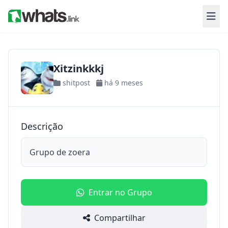
Xitzinkkkj
shitpost
há 9 meses
Descrição
Grupo de zoera
Entrar no Grupo
Compartilhar