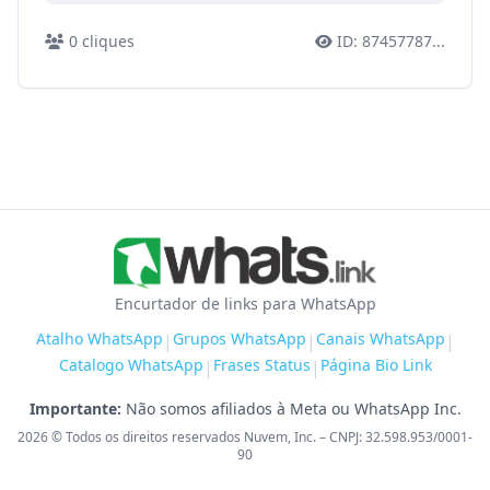
0
cliques
ID:
87457787
...
Encurtador de links para WhatsApp
Atalho WhatsApp
Grupos WhatsApp
Canais WhatsApp
|
|
|
Catalogo WhatsApp
Frases Status
Página Bio Link
|
|
Importante:
Não somos afiliados à Meta ou WhatsApp Inc.
2026
© Todos os direitos reservados Nuvem, Inc. – CNPJ: 32.598.953/0001-
90